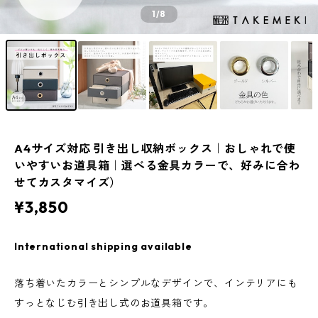
1
/8
A4サイズ対応 引き出し収納ボックス｜おしゃれで使
いやすいお道具箱｜選べる金具カラーで、好みに合わ
せてカスタマイズ）
¥3,850
International shipping available
落ち着いたカラーとシンプルなデザインで、インテリアにも
すっとなじむ引き出し式のお道具箱です。