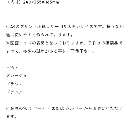
（内寸）240×335×H65mm
※A4のプリント用紙より一回り大きいサイズです。様々な用
途に使いやすく作られております。
※図面サイズの表記となっておりますが、手作りの紙製品で
すので、多少の誤差がある事をご了承下さい。
＊色＊
グレージュ
ブラウン
ブラック
※金具の色は ゴールド または シルバー からお選びいただけ
ます。