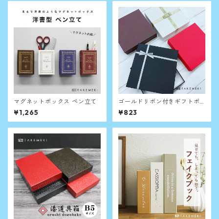
マグネットボックス ペン立て
ゴールドリボン付きギフトボ
ックス (20×20×H4.5cm)
¥1,265
¥823