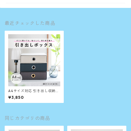
最近チェックした商品
A4サイズ対応 引き出し収納ボ
ックス｜おしゃれで使いやす
¥3,850
いお道具箱｜選べる金具カラ
ーで、好みに合わせてカスタ
マイズ）
同じカテゴリの商品