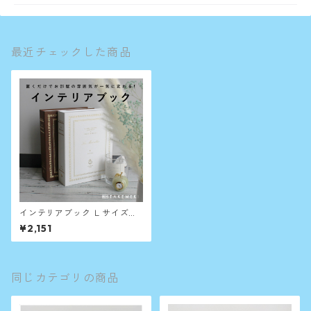
最近チェックした商品
インテリアブック Ｌサイズ
（単品）
¥2,151
同じカテゴリの商品