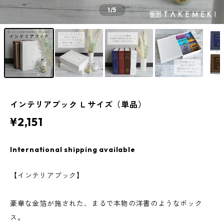
1
/5
インテリアブック Ｌサイズ（単品）
¥2,151
International shipping available
【インテリアブック】
豪華な金箔が施された、まるで本物の洋書のようなボック
ス。