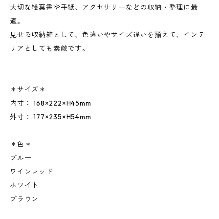
大切な絵葉書や手紙、アクセサリーなどの収納・整理に最
適。
見せる収納箱として、色違いやサイズ違いを揃えて、インテ
リアとしても素敵です。
＊サイズ＊
内寸： 168×222×H45mm
外寸： 177×235×H54mm
＊色＊
ブルー
ワインレッド
ホワイト
ブラウン