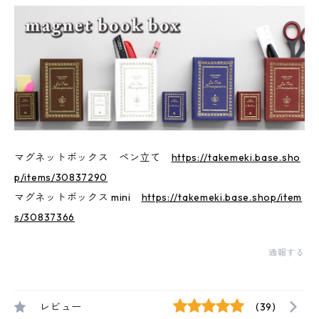
マグネットボックス ペン立て
https://takemeki.base.sho
p/items/30837290
マグネットボックス mini
https://takemeki.base.shop/item
s/30837366
通報する
レビュー
(39)