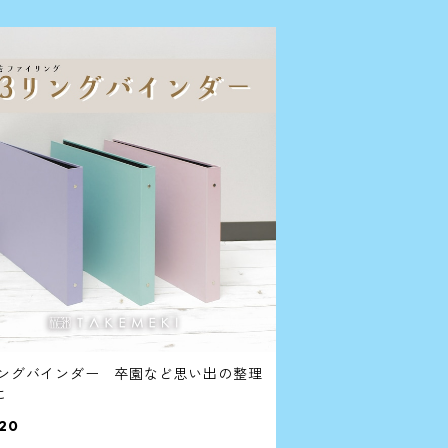
リングバインダー 卒園など思い出の整理
に
20