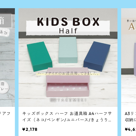
リアフ
キッズボックス ハーフ お道具箱 A4ハーフサ
A3
イズ（ネコ/ペンギン/ユニバース/きょうりゅ
収納
う）おどうぐばこ
¥2,178
¥4,6