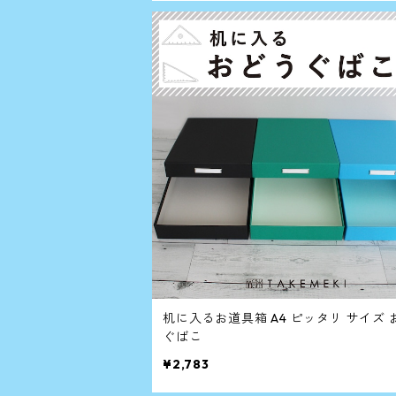
机に入るお道具箱 A4 ピッタリ サイズ 
ぐばこ
¥2,783