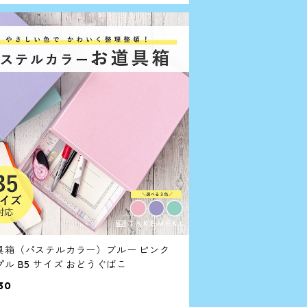
具箱（パステルカラー）ブルー ピンク
パープル B5 サイズ おどうぐばこ
30