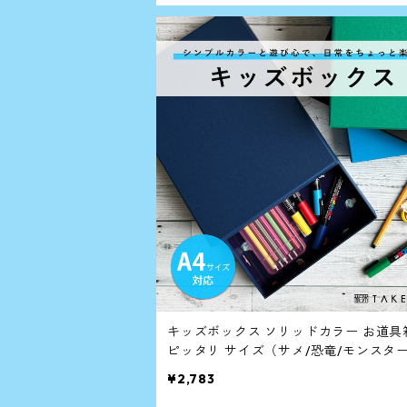
キッズボックス ソリッドカラー お道具箱 
ピッタリ サイズ（サメ/恐竜/モンスター
ニバース）おどうぐばこ
¥2,783