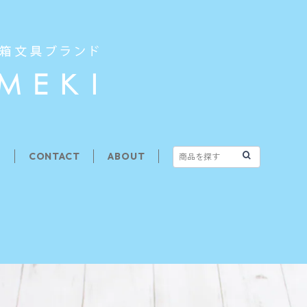
G
CONTACT
ABOUT