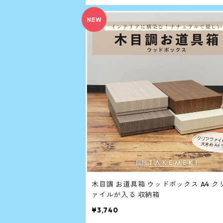
木目調 お道具箱 ウッドボックス A4 ク
ァイルが入る 収納箱
¥3,740