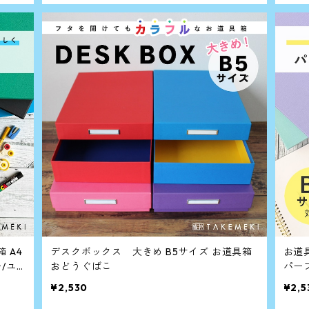
A4
デスクボックス 大きめ B5サイズ お道具箱
お道
/ユ
おどうぐばこ
¥2,530
¥2,5