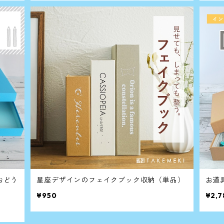
おどう
星座デザインのフェイクブック収納（単品）
お道
¥950
¥2,7